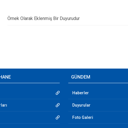
Örnek Olarak Eklenmiş Bir Duyurudur
HANE
GÜNDEM
Haberler
ları
Duyurular
Foto Galeri