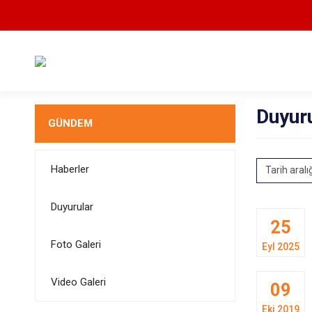
Duyur
GÜNDEM
Haberler
Tarih aralı
Duyurular
25
Foto Galeri
Eyl 2025
Video Galeri
09
Eki 2019