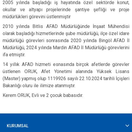
2005 yılında başladığı iş hayatında özel sektörde konut,
okullar ve altyapı projelerinde şantiye şefliği ve proje
müdürlükleri görevini üstlenmiştir
2010 yılında Bitlis AFAD Müdürlüğünde İnşaat Mühendisi
olarak başladığı hizmetlerinde şube müdürlüğü, ilçe özel idare
müdürlüğü görevleri sonrasında 2020 yılında Bingöl AFAD İl
Müdürlüğü, 2024 yılında Mardin AFAD İl Müdürlüğü görevlerini
ifa etmiştir.
14 yıllık AFAD hizmeti esnasında birçok afetlerde görevler
üstlenen ORUK, Afet Yönetimi alanında Yüksek Lisans
(Master) yapmış olup 1119926 sayılı 22.10.2024 tarihli İçişleri
Bakanlığı oluru ile ilimize atanmıştır.
Kerem ORUK, Evli ve 2 çocuk babasıdır.
KURUMSAL