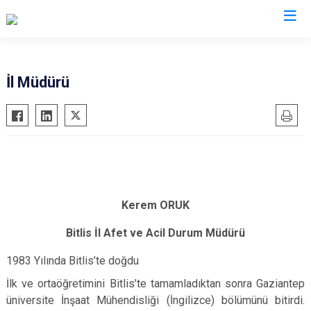
AFAD İl Müdürlükleri
İl Müdürü
Kerem ORUK
Bitlis İl Afet ve Acil Durum Müdürü
1983 Yılında Bitlis’te doğdu
İlk ve ortaöğretimini Bitlis’te tamamladıktan sonra Gaziantep
üniversite İnşaat Mühendisliği (İngilizce) bölümünü bitirdi.